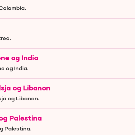
 Colombia.
trea.
ene og India
e og India.
sja og Libanon
ja og Libanon.
 og Palestina
g Palestina.