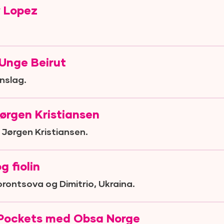
 Lopez
Unge Beirut
nslag.
Jørgen Kristiansen
 Jørgen Kristiansen.
g fiolin
rontsova og Dimitrio, Ukraina.
 Pockets med Obsa Norge