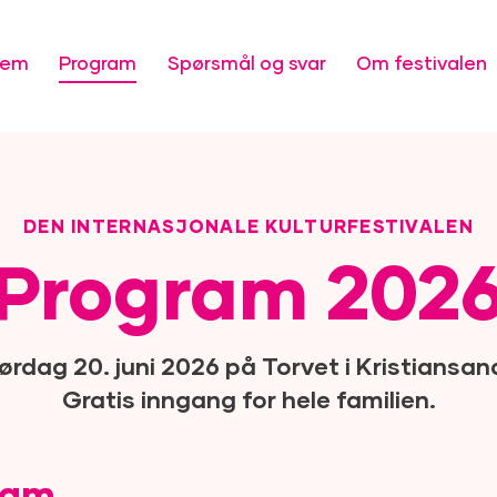
jem
Program
Spørsmål og svar
Om festivalen
DEN INTERNASJONALE KULTURFESTIVALEN
Program 202
ørdag 20. juni 2026 på Torvet i Kristiansan
Gratis inngang for hele familien.