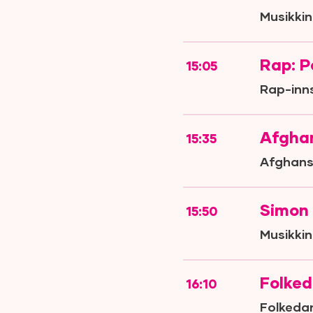
Musikkin
Rap: P
15:05
Rap-inn
Afghan
15:35
Afghans
Simon 
15:50
Musikkin
Folked
16:10
Folkedan