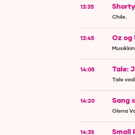
Shorty
13:35
Chile.
Oz og 
13:45
Musikkin
Tale: 
14:05
Tale ved
Sang o
14:20
Olena Vo
Small
14:35