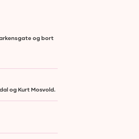
Markensgate og bort
dal og Kurt Mosvold.