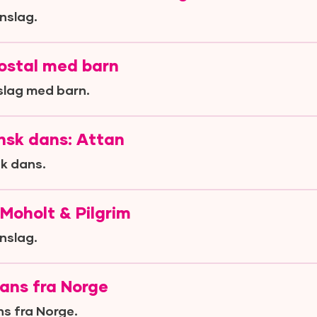
nslag.
ostal med barn
slag med barn.
sk dans: Attan
k dans.
Moholt & Pilgrim
nslag.
ans fra Norge
s fra Norge.