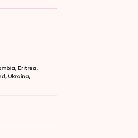
mbia, Eritrea,
nd, Ukraina,