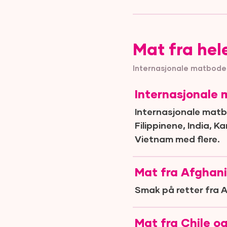
Mat fra hel
Internasjonale matbode
Internasjonale
Internasjonale matbo
Filippinene, India, K
Vietnam med flere.
Mat fra Afghan
Smak på retter fra 
Mat fra Chile o