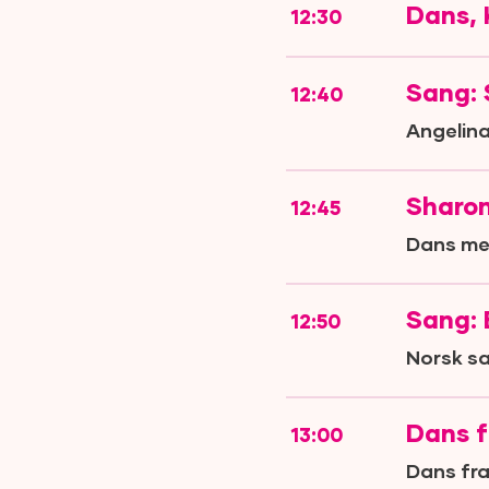
Dans,
12:30
Sang: 
12:40
Angelina
Sharo
12:45
Dans me
Sang: 
12:50
Norsk s
Dans f
13:00
Dans fra